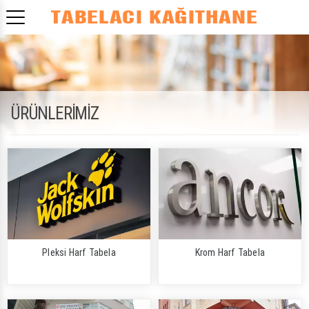
ÜRÜNLERİMİZ
Pleksi Harf Tabela
Krom Harf Tabela