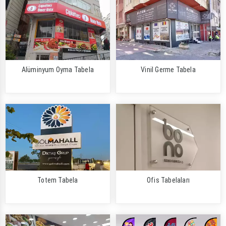
Alüminyum Oyma Tabela
Vinil Germe Tabela
Totem Tabela
Ofis Tabelaları