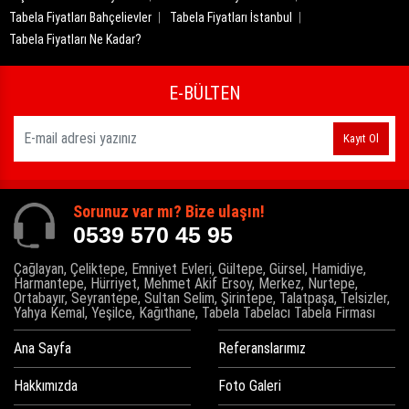
Tabela Fiyatları Bahçelievler
Tabela Fiyatları İstanbul
Tabela Fiyatları Ne Kadar?
E-BÜLTEN
Kayıt Ol
Sorunuz var mı? Bize ulaşın!
0539 570 45 95
Çağlayan, Çeliktepe, Emniyet Evleri, Gültepe, Gürsel, Hamidiye,
Harmantepe, Hürriyet, Mehmet Akif Ersoy, Merkez, Nurtepe,
Ortabayır, Seyrantepe, Sultan Selim, Şirintepe, Talatpaşa, Telsizler,
Yahya Kemal, Yeşilce, Kağıthane, Tabela Tabelacı Tabela Firması
Ana Sayfa
Referanslarımız
Hakkımızda
Foto Galeri