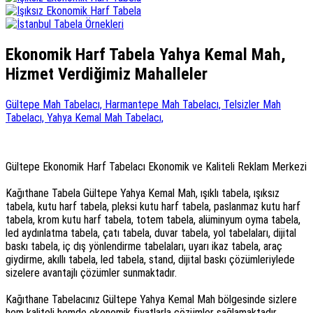
Ekonomik Harf Tabela Yahya Kemal Mah,
Hizmet Verdiğimiz Mahalleler
Gültepe Mah Tabelacı,
Harmantepe Mah Tabelacı,
Telsizler Mah
Tabelacı,
Yahya Kemal Mah Tabelacı,
Gültepe Ekonomik Harf Tabelacı Ekonomik ve Kaliteli Reklam Merkezi
Kağıthane Tabela Gültepe Yahya Kemal Mah, ışıklı tabela, ışıksız
tabela, kutu harf tabela, pleksi kutu harf tabela, paslanmaz kutu harf
tabela, krom kutu harf tabela, totem tabela, alüminyum oyma tabela,
led aydınlatma tabela, çatı tabela, duvar tabela, yol tabelaları, dijital
baskı tabela, iç dış yönlendirme tabelaları, uyarı ikaz tabela, araç
giydirme, akıllı tabela, led tabela, stand, dijital baskı çözümleriylede
sizelere avantajlı çözümler sunmaktadır.
Kağıthane Tabelacınız Gültepe Yahya Kemal Mah bölgesinde sizlere
hem kaliteli hemde ekonomik fiyatlarla çözümler sağlamaktadır.