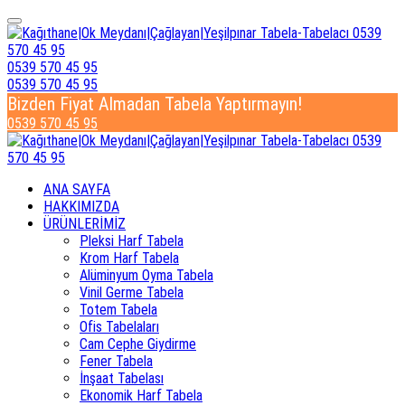
0539 570 45 95
0539 570 45 95
Bizden Fiyat Almadan Tabela Yaptırmayın!
0539 570 45 95
ANA SAYFA
HAKKIMIZDA
ÜRÜNLERİMİZ
Pleksi Harf Tabela
Krom Harf Tabela
Alüminyum Oyma Tabela
Vinil Germe Tabela
Totem Tabela
Ofis Tabelaları
Cam Cephe Giydirme
Fener Tabela
İnşaat Tabelası
Ekonomik Harf Tabela