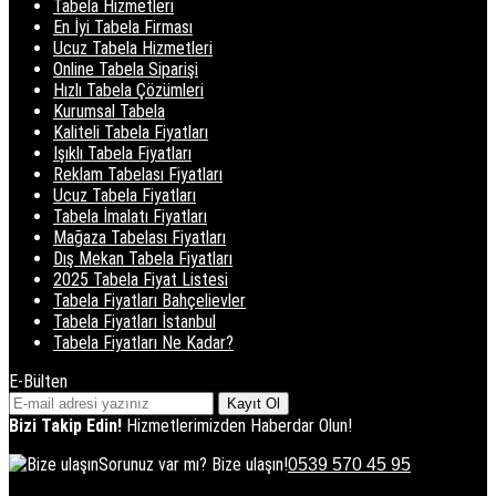
Tabela Hizmetleri
En İyi Tabela Firması
Ucuz Tabela Hizmetleri
Online Tabela Siparişi
Hızlı Tabela Çözümleri
Kurumsal Tabela
Kaliteli Tabela Fiyatları
Işıklı Tabela Fiyatları
Reklam Tabelası Fiyatları
Ucuz Tabela Fiyatları
Tabela İmalatı Fiyatları
Mağaza Tabelası Fiyatları
Dış Mekan Tabela Fiyatları
2025 Tabela Fiyat Listesi
Tabela Fiyatları Bahçelievler
Tabela Fiyatları İstanbul
Tabela Fiyatları Ne Kadar?
E-Bülten
Kayıt Ol
Bizi Takip Edin!
Hizmetlerimizden Haberdar Olun!
Sorunuz var mı? Bize ulaşın!
0539 570 45 95