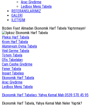
Araç Giydirme
Ledbox Menü Tabela
REFERANSLARIMIZ
GALERİ
İLETİŞİM
Bizden Fiyat Almadan Ekonomik Harf Tabela Yaptırmayın!
Pleksi Harf Tabela
Krom Harf Tabela
Alüminyum Oyma Tabela
Vinil Germe Tabela
Totem Tabela
Ofis Tabelaları
Cam Cephe Giydirme
Fener Tabela
İnşaat Tabelası
Ekonomik Harf Tabela
Araç Giydirme
Ledbox Menü Tabela
Ekonomik Harf Tabelacı, Yahya Kemal Mah 0539 570 45 95
Ekonomik Harf Tabela, Yahya Kemal Mah Neler Yaptık?