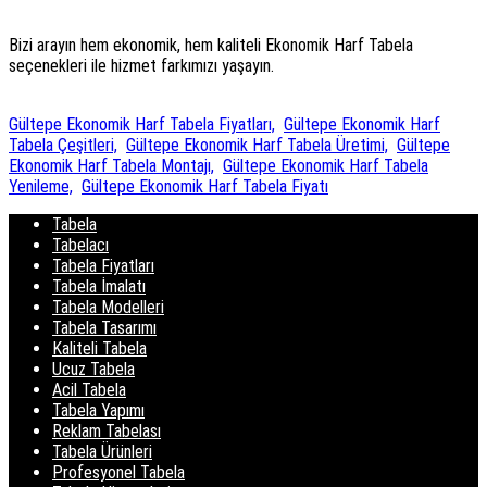
Bizi arayın hem ekonomik, hem kaliteli Ekonomik Harf Tabela
seçenekleri ile hizmet farkımızı yaşayın.
Gültepe Ekonomik Harf Tabela Fiyatları,
Gültepe Ekonomik Harf
Tabela Çeşitleri,
Gültepe Ekonomik Harf Tabela Üretimi,
Gültepe
Ekonomik Harf Tabela Montajı,
Gültepe Ekonomik Harf Tabela
Yenileme,
Gültepe Ekonomik Harf Tabela Fiyatı
Tabela
Tabelacı
Tabela Fiyatları
Tabela İmalatı
Tabela Modelleri
Tabela Tasarımı
Kaliteli Tabela
Ucuz Tabela
Acil Tabela
Tabela Yapımı
Reklam Tabelası
Tabela Ürünleri
Profesyonel Tabela