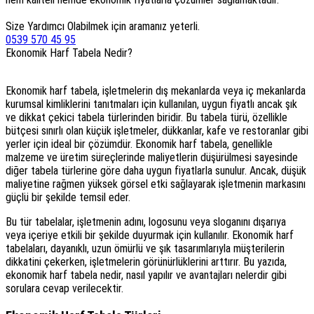
Size Yardımcı Olabilmek için aramanız yeterli.
0539 570 45 95
Ekonomik Harf Tabela Nedir?
Ekonomik harf tabela, işletmelerin dış mekanlarda veya iç mekanlarda
kurumsal kimliklerini tanıtmaları için kullanılan, uygun fiyatlı ancak şık
ve dikkat çekici tabela türlerinden biridir. Bu tabela türü, özellikle
bütçesi sınırlı olan küçük işletmeler, dükkanlar, kafe ve restoranlar gibi
yerler için ideal bir çözümdür. Ekonomik harf tabela, genellikle
malzeme ve üretim süreçlerinde maliyetlerin düşürülmesi sayesinde
diğer tabela türlerine göre daha uygun fiyatlarla sunulur. Ancak, düşük
maliyetine rağmen yüksek görsel etki sağlayarak işletmenin markasını
güçlü bir şekilde temsil eder.
Bu tür tabelalar, işletmenin adını, logosunu veya sloganını dışarıya
veya içeriye etkili bir şekilde duyurmak için kullanılır. Ekonomik harf
tabelaları, dayanıklı, uzun ömürlü ve şık tasarımlarıyla müşterilerin
dikkatini çekerken, işletmelerin görünürlüklerini arttırır. Bu yazıda,
ekonomik harf tabela nedir, nasıl yapılır ve avantajları nelerdir gibi
sorulara cevap verilecektir.